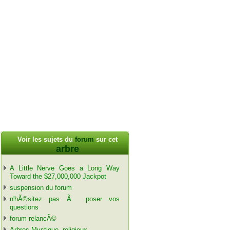
Voir les sujets du
forum
sur cet
arbre
A Little Nerve Goes a Long Way
Toward the $27,000,000 Jackpot
suspension du forum
n'hÃ©sitez pas Ã poser vos
questions
forum relancÃ©
Arbres Mystique, religieux