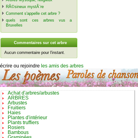
RÃ©sineux mystÃ¨re
Comment s'appelle cet arbre ?
quels sont ces arbres vus a
Bruxelles
C
ommentaires sur cet arbre
Aucun commentaire pour l'instant.
écrire ou rejoindre
les amis des arbres
Achat d'arbres/arbustes
ARBRES
Arbustes
Fruitiers
Haies
Plantes d'intérieur
Plants truffiers
Rosiers
Bambous
Graminées