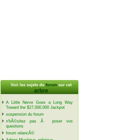
Voir les sujets du
forum
sur cet
arbre
A Little Nerve Goes a Long Way
Toward the $27,000,000 Jackpot
suspension du forum
n'hÃ©sitez pas Ã poser vos
questions
forum relancÃ©
Arbres Mystique, religieux