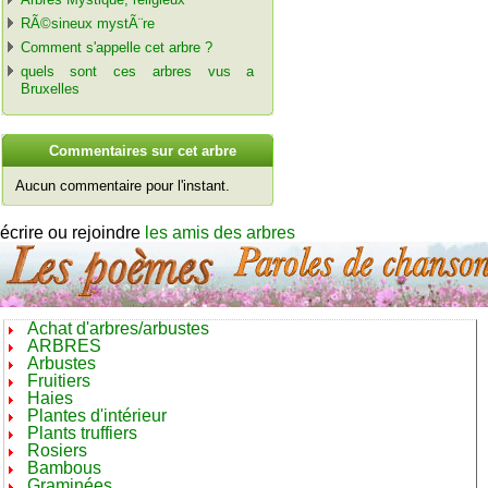
RÃ©sineux mystÃ¨re
Comment s'appelle cet arbre ?
quels sont ces arbres vus a
Bruxelles
C
ommentaires sur cet arbre
Aucun commentaire pour l'instant.
écrire ou rejoindre
les amis des arbres
Achat d'arbres/arbustes
ARBRES
Arbustes
Fruitiers
Haies
Plantes d'intérieur
Plants truffiers
Rosiers
Bambous
Graminées