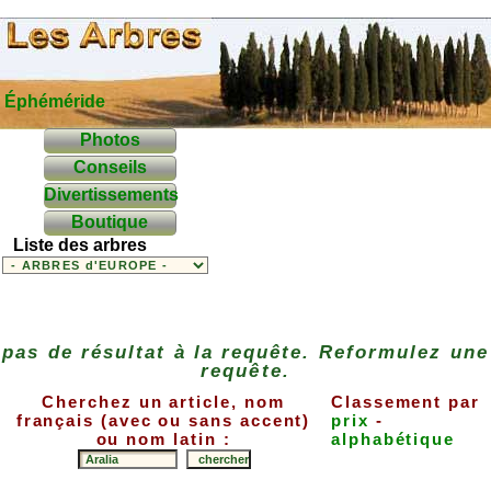
Éphéméride
Photos
Conseils
Divertissements
Boutique
Liste des arbres
pas de résultat à la requête. Reformulez une
requête.
Cherchez un article, nom
Classement par
français (avec ou sans accent)
prix
-
ou nom latin :
alphabétique