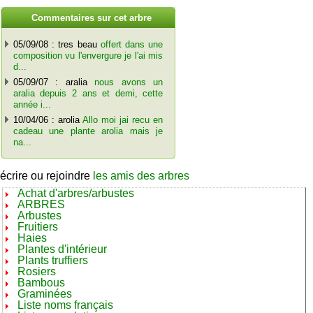
C
ommentaires sur cet arbre
05/09/08 : tres beau
offert dans une
composition vu l'envergure je l'ai mis
d...
05/09/07 : aralia
nous avons un
aralia depuis 2 ans et demi, cette
année i...
10/04/06 : arolia
Allo moi jai recu en
cadeau une plante arolia mais je
na...
écrire ou rejoindre
les amis des arbres
Achat d'arbres/arbustes
ARBRES
Arbustes
Fruitiers
Haies
Plantes d'intérieur
Plants truffiers
Rosiers
Bambous
Graminées
Liste noms français