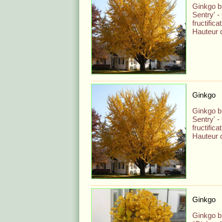
Ginkgo bi
Sentry' 
fructifica
Hauteur 
Ginkgo
Ginkgo bi
Sentry' 
fructifica
Hauteur 
Ginkgo
Ginkgo bi