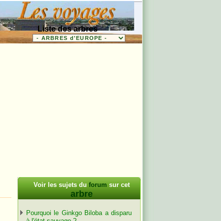
Liste des arbres
Voir les sujets du
forum
sur cet
arbre
Pourquoi le Ginkgo Biloba a disparu
à l'état sauvage ?