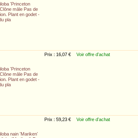
loba 'Princeton
- Clône mâle Pas de
tion. Plant en godet -
du pla
Prix : 16,07 €
Voir offre
d'achat
loba 'Princeton
- Clône mâle Pas de
tion. Plant en godet -
du pla
Prix : 59,23 €
Voir offre
d'achat
loba nain 'Mariken'