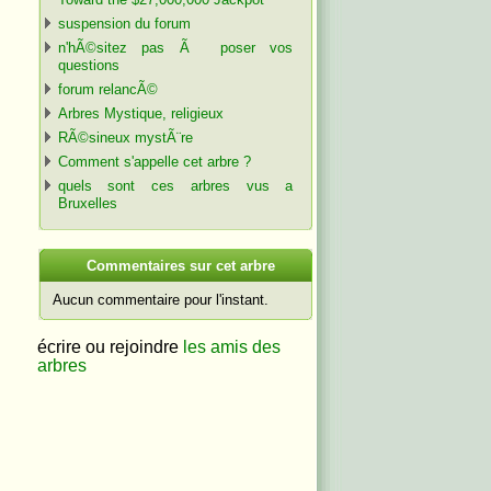
suspension du forum
n'hÃ©sitez pas Ã poser vos
questions
forum relancÃ©
Arbres Mystique, religieux
RÃ©sineux mystÃ¨re
Comment s'appelle cet arbre ?
quels sont ces arbres vus a
Bruxelles
C
ommentaires sur cet arbre
Aucun commentaire pour l'instant.
écrire ou rejoindre
les amis des
arbres