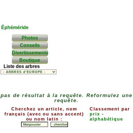
Éphéméride
Photos
Conseils
Divertissements
Boutique
Liste des arbres
pas de résultat à la requête. Reformulez une
requête.
Cherchez un article, nom
Classement par
français (avec ou sans accent)
prix
-
ou nom latin :
alphabétique