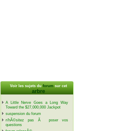
Voir les sujets du
forum
sur cet
arbre
A Little Nerve Goes a Long Way
Toward the $27,000,000 Jackpot
suspension du forum
n'hÃ©sitez pas Ã poser vos
questions