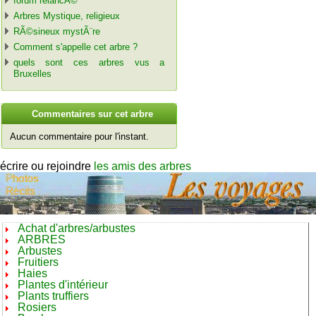
forum relancÃ©
Arbres Mystique, religieux
RÃ©sineux mystÃ¨re
Comment s'appelle cet arbre ?
quels sont ces arbres vus a
Bruxelles
C
ommentaires sur cet arbre
Aucun commentaire pour l'instant.
écrire ou rejoindre
les amis des arbres
Achat d'arbres/arbustes
ARBRES
Arbustes
Fruitiers
Haies
Plantes d'intérieur
Plants truffiers
Rosiers