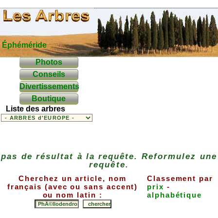
Éphéméride
Photos
Conseils
Divertissements
Boutique
Liste des arbres
pas de résultat à la requête. Reformulez une
requête.
Cherchez un article, nom
Classement par
français (avec ou sans accent)
prix
-
ou nom latin :
alphabétique