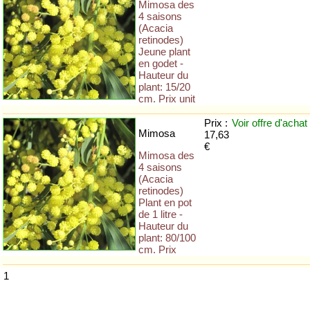
Mimosa des
4 saisons
(Acacia
retinodes)
Jeune plant
en godet -
Hauteur du
plant: 15/20
cm. Prix unit
Prix :
Voir offre
d'achat
Mimosa
17,63
€
Mimosa des
4 saisons
(Acacia
retinodes)
Plant en pot
de 1 litre -
Hauteur du
plant: 80/100
cm. Prix
1