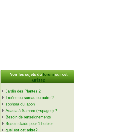
Voir les sujets du
forum
sur cet
arbre
Jardin des Plantes 2
Troène ou sureau ou autre ?
sophora du japon
Acacia à Samare (Espagne) ?
Besoin de renseignements
Besoin d'aide pour 1 herbier
quel est cet arbre?