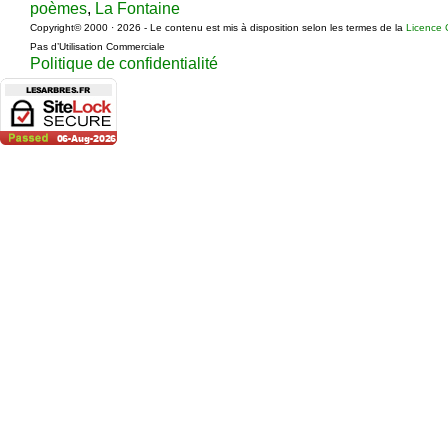
poèmes
,
La Fontaine
Copyright© 2000 · 2026 - Le contenu est mis à disposition selon les termes de la
Licence 
Pas d’Utilisation Commerciale
Politique de confidentialité