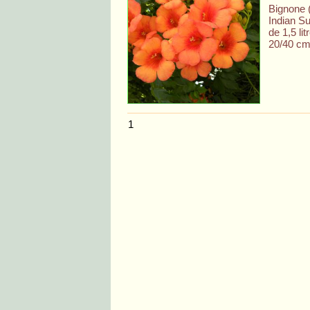
Bignone 
Indian S
de 1,5 lit
20/40 cm
1