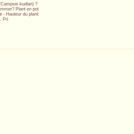
(Campsis kudian) ?
ummer? Plant en pot
re - Hauteur du plant:
. Pri