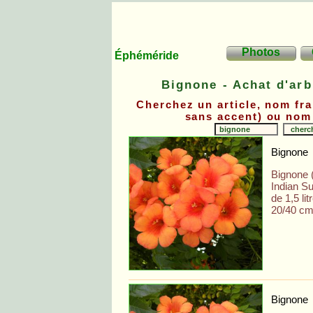
Photos
Éphéméride
Bignone - Achat d'arb
Cherchez un article, nom fra
sans accent) ou nom 
Bignone
Bignone 
Indian S
de 1,5 lit
20/40 cm
Bignone