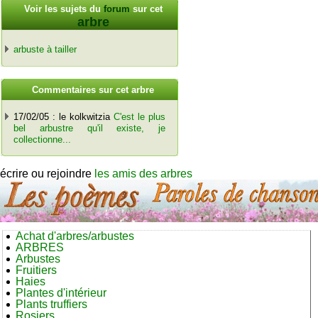
Voir les sujets du
forum
sur cet
arbre
arbuste à tailler
C
ommentaires sur cet arbre
17/02/05 : le kolkwitzia
C'est le plus
bel arbustre qu'il existe, je
collectionne...
écrire ou rejoindre
les amis des arbres
Achat d'arbres/arbustes
ARBRES
Arbustes
Fruitiers
Haies
Plantes d'intérieur
Plants truffiers
Rosiers