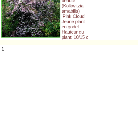
beauté
(Kolkwitzia
amabilis)
'Pink Cloud'
Jeune plant
en godet.
Hauteur du
plant: 10/15 c
1