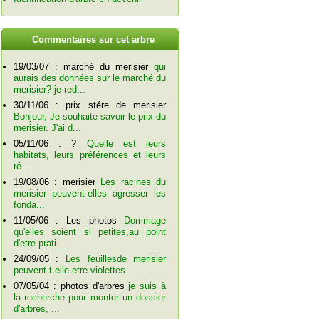
C
ommentaires sur cet arbre
19/03/07 : marché du merisier
qui
aurais des données sur le marché du
merisier? je red...
30/11/06 : prix stére de merisier
Bonjour, Je souhaite savoir le prix du
merisier. J'ai d...
05/11/06 : ?
Quelle est leurs
habitats, leurs préférences et leurs
ré...
19/08/06 : merisier
Les racines du
merisier peuvent-elles agresser les
fonda...
11/05/06 : Les photos
Dommage
qu'elles soient si petites,au point
d'etre prati...
24/09/05 :
Les feuillesde merisier
peuvent t-elle etre violettes
07/05/04 : photos d'arbres
je suis à
la recherche pour monter un dossier
d'arbres, ...