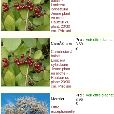
balais -
Lonicera
xylosteum
Jeune plant
en motte -
Hauteur du
plant: 20/30
cm. Prix uni
Prix :
Voir offre
d'achat
CamÃ©risier
3,59
€
Camérisier à
balais -
Lonicera
xylosteum
Jeune plant
en motte -
Hauteur du
plant: 20/30
cm. Prix uni
Prix :
Voir offre
d'achat
Merisier
3,96
€
Offre
exceptionnelle