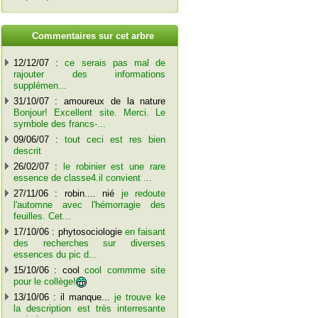
C
ommentaires sur cet arbre
12/12/07 :
ce serais pas mal de
rajouter des informations
supplémen...
31/10/07 : amoureux de la nature
Bonjour! Excellent site. Merci. Le
symbole des francs-...
09/06/07 :
tout ceci est res bien
descrit
26/02/07 :
le robinier est une rare
essence de classe4.il convient ...
27/11/06 : robin.... nié
je redoute
l'automne avec l'hémorragie des
feuilles. Cet...
17/10/06 : phytosociologie
en faisant
des recherches sur diverses
essences du pic d...
15/10/06 : cool
cool commme site
pour le collège!
13/10/06 : il manque...
je trouve ke
la description est très interresante