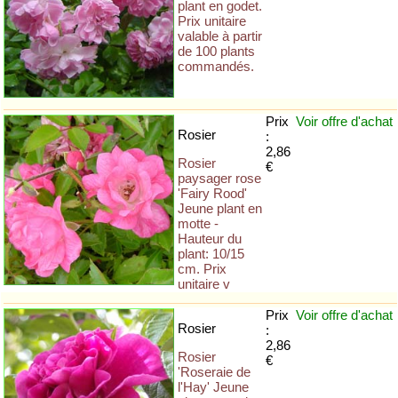
plant en godet.
Prix unitaire
valable à partir
de 100 plants
commandés.
Prix
Voir offre
d'achat
Rosier
:
2,86
Rosier
€
paysager rose
'Fairy Rood'
Jeune plant en
motte -
Hauteur du
plant: 10/15
cm. Prix
unitaire v
Prix
Voir offre
d'achat
Rosier
:
2,86
Rosier
€
'Roseraie de
l'Hay' Jeune