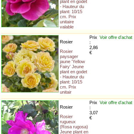
plant en godet
- Hauteur du
plant: 10/15
cm. Prix
unitaire
valable
Prix
Voir offre
d'achat
Rosier
:
2,86
Rosier
€
paysager
jaune 'Yellow
Fairy' Jeune
plant en godet
- Hauteur du
plant: 10/15
cm. Prix
unitair
Prix
Voir offre
d'achat
Rosier
:
3,07
Rosier
€
rugueux
(Rosa rugosa)
Jeune plant en