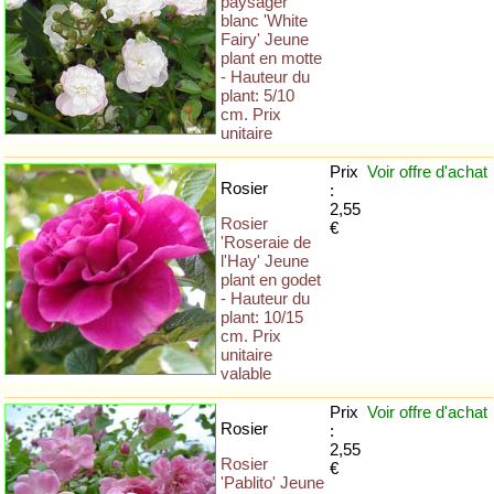
paysager
blanc 'White
Fairy' Jeune
plant en motte
- Hauteur du
plant: 5/10
cm. Prix
unitaire
Prix
Voir offre
d'achat
Rosier
:
2,55
Rosier
€
'Roseraie de
l'Hay' Jeune
plant en godet
- Hauteur du
plant: 10/15
cm. Prix
unitaire
valable
Prix
Voir offre
d'achat
Rosier
:
2,55
Rosier
€
'Pablito' Jeune