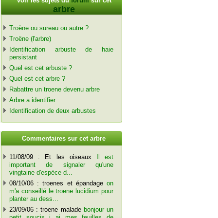
Voir les sujets du
forum
sur cet
arbre
Troène ou sureau ou autre ?
Troëne (l'arbre)
Identification arbuste de haie
persistant
Quel est cet arbuste ?
Quel est cet arbre ?
Rabattre un troene devenu arbre
Arbre a identifier
Identification de deux arbustes
C
ommentaires sur cet arbre
11/08/09 : Et les oiseaux
Il est
important de signaler qu'une
vingtaine d'espèce d...
08/10/06 : troenes et épandage
on
m'a conseillé le troene lucidium pour
planter au dess...
23/09/06 : troene malade
bonjour un
petit soucis j ai mes feuilles de