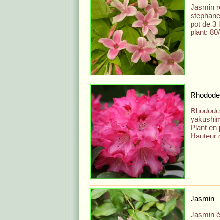
Jasmin r
stephane
pot de 3 
plant: 80
Rhodode
Rhodode
yakushim
Plant en p
Hauteur d
Jasmin
Jasmin ét