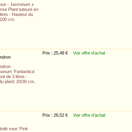
ose - Jasminum x
nse Plant tuteuré en
litres - Hauteur du
/100 cm.
Prix : 25,48 €
Voir offre
d'achat
ndron
ndron
anum 'Fantastica'
ot de 3 litres -
u plant: 20/30 cm.
Prix : 26,52 €
Voir offre
d'achat
oilé rose 'Pink