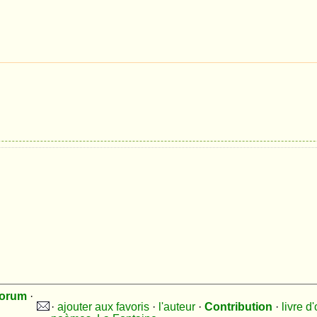
orum
·
·
ajouter aux favoris
·
l'auteur
·
Contribution
·
livre d'