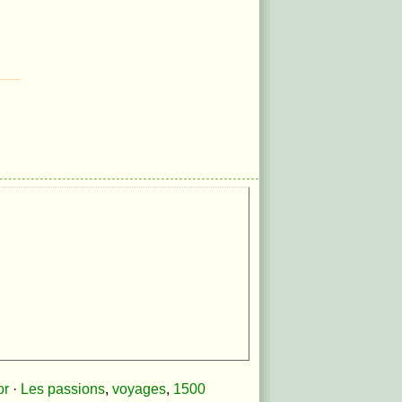
or
·
Les passions
,
voyages
,
1500