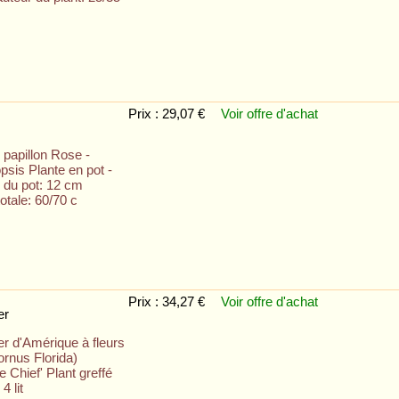
Prix : 29,07 €
Voir offre
d'achat
 papillon Rose -
sis Plante en pot -
 du pot: 12 cm
otale: 60/70 c
Prix : 34,27 €
Voir offre
d'achat
er
er d'Amérique à fleurs
ornus Florida)
 Chief' Plant greffé
4 lit