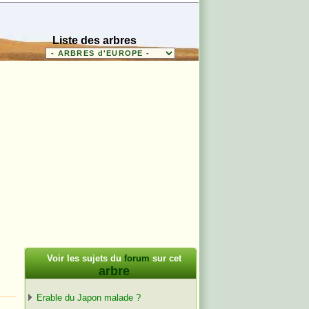
Liste des arbres
Voir les sujets du
forum
sur cet
arbre
Erable du Japon malade ?