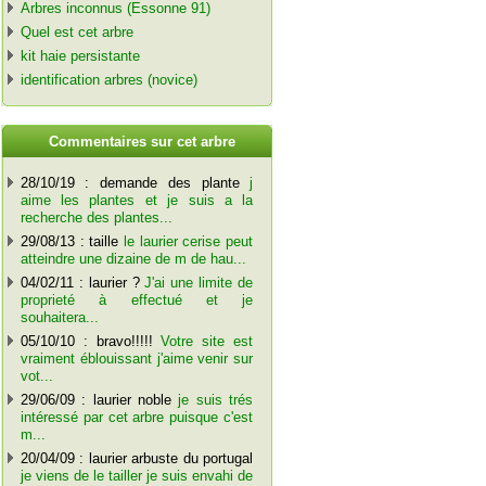
Arbres inconnus (Essonne 91)
Quel est cet arbre
kit haie persistante
identification arbres (novice)
C
ommentaires sur cet arbre
28/10/19 : demande des plante
j
aime les plantes et je suis a la
recherche des plantes...
29/08/13 : taille
le laurier cerise peut
atteindre une dizaine de m de hau...
04/02/11 : laurier ?
J'ai une limite de
proprieté à effectué et je
souhaitera...
05/10/10 : bravo!!!!!
Votre site est
vraiment éblouissant j'aime venir sur
vot...
29/06/09 : laurier noble
je suis trés
intéressé par cet arbre puisque c'est
m...
20/04/09 : laurier arbuste du portugal
je viens de le tailler je suis envahi de