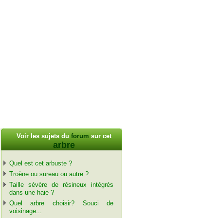
Voir les sujets du
forum
sur cet
arbre
Quel est cet arbuste ?
Troène ou sureau ou autre ?
Taille sévère de résineux intégrés
dans une haie ?
Quel arbre choisir? Souci de
voisinage...