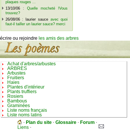
plaques rouges ...
13/10/06 :
Quelle mocheté !Vous
trouvez?
26/08/06 : laurier sauce
avec quoi
faut-il tailler un laurier sauce? merci
écrire ou rejoindre
les amis des arbres
Achat d'arbres/arbustes
ARBRES
Arbustes
Fruitiers
Haies
Plantes d'intérieur
Plants truffiers
Rosiers
Bambous
Graminées
Liste noms français
Liste noms latins
·
Plan du site
·
Glossaire
·
Forum
·
Liens
·