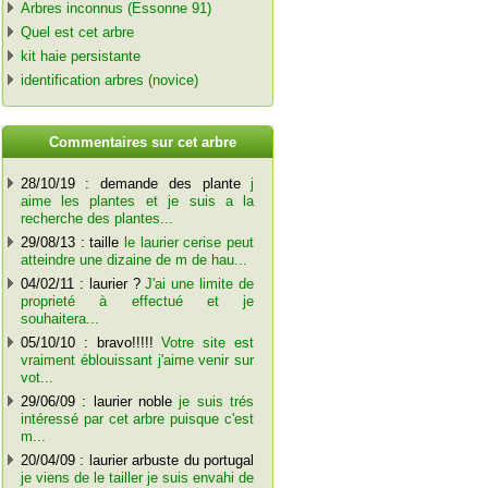
Arbres inconnus (Essonne 91)
Quel est cet arbre
kit haie persistante
identification arbres (novice)
C
ommentaires sur cet arbre
28/10/19 : demande des plante
j
aime les plantes et je suis a la
recherche des plantes...
29/08/13 : taille
le laurier cerise peut
atteindre une dizaine de m de hau...
04/02/11 : laurier ?
J'ai une limite de
proprieté à effectué et je
souhaitera...
05/10/10 : bravo!!!!!
Votre site est
vraiment éblouissant j'aime venir sur
vot...
29/06/09 : laurier noble
je suis trés
intéressé par cet arbre puisque c'est
m...
20/04/09 : laurier arbuste du portugal
je viens de le tailler je suis envahi de