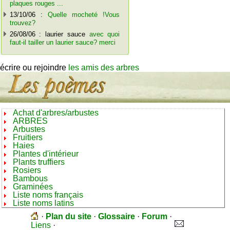
plaques rouges ...
13/10/06 :
Quelle mocheté !Vous
trouvez?
26/08/06 : laurier sauce
avec quoi
faut-il tailler un laurier sauce? merci
écrire ou rejoindre
les amis des arbres
Achat d'arbres/arbustes
ARBRES
Arbustes
Fruitiers
Haies
Plantes d'intérieur
Plants truffiers
Rosiers
Bambous
Graminées
Liste noms français
Liste noms latins
·
Plan du site
·
Glossaire
·
Forum
·
Liens
·