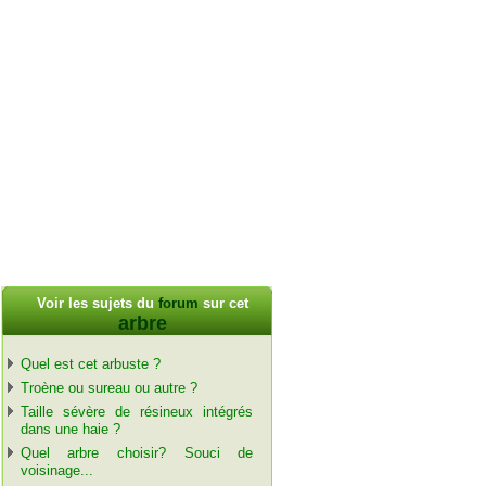
Voir les sujets du
forum
sur cet
arbre
Quel est cet arbuste ?
Troène ou sureau ou autre ?
Taille sévère de résineux intégrés
dans une haie ?
Quel arbre choisir? Souci de
voisinage...