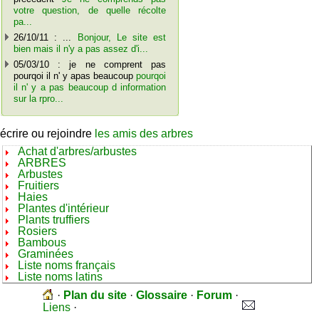
votre question, de quelle récolte
pa...
26/10/11 : ...
Bonjour, Le site est
bien mais il n'y a pas assez d'i...
05/03/10 : je ne comprent pas
pourqoi il n' y apas beaucoup
pourqoi
il n' y a pas beaucoup d information
sur la rpro...
écrire ou rejoindre
les amis des arbres
Achat d'arbres/arbustes
ARBRES
Arbustes
Fruitiers
Haies
Plantes d'intérieur
Plants truffiers
Rosiers
Bambous
Graminées
Liste noms français
Liste noms latins
·
Plan du site
·
Glossaire
·
Forum
·
Liens
·