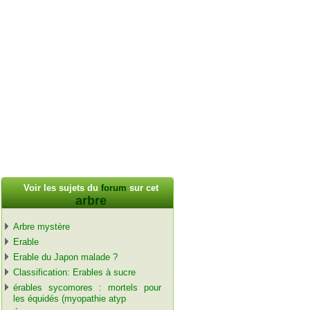
Voir les sujets du
forum
sur cet
arbre
Arbre mystère
Erable
Erable du Japon malade ?
Classification: Erables à sucre
érables sycomores : mortels pour
les équidés (myopathie atyp