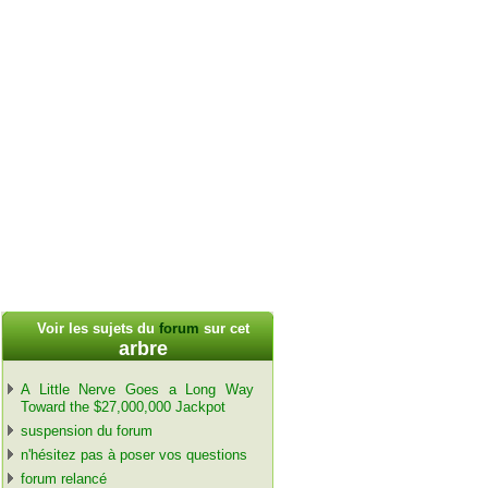
Voir les sujets du
forum
sur cet
arbre
A Little Nerve Goes a Long Way
Toward the $27,000,000 Jackpot
suspension du forum
n'hésitez pas à poser vos questions
forum relancé