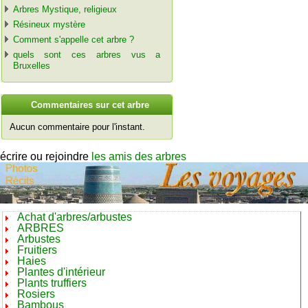
Arbres Mystique, religieux
Résineux mystère
Comment s'appelle cet arbre ?
quels sont ces arbres vus a
Bruxelles
C
ommentaires sur cet arbre
Aucun commentaire pour l'instant.
écrire ou rejoindre
les amis des arbres
Achat d'arbres/arbustes
ARBRES
Arbustes
Fruitiers
Haies
Plantes d'intérieur
Plants truffiers
Rosiers
Bambous