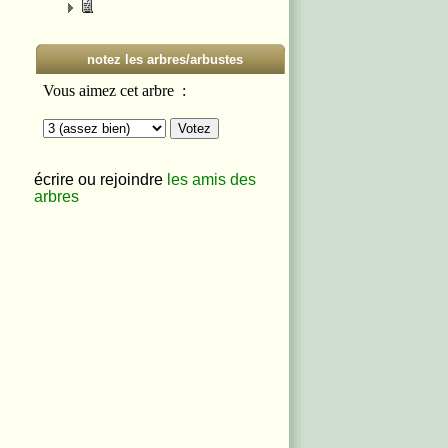
notez les arbres/arbustes
écrire ou rejoindre
les amis des
arbres