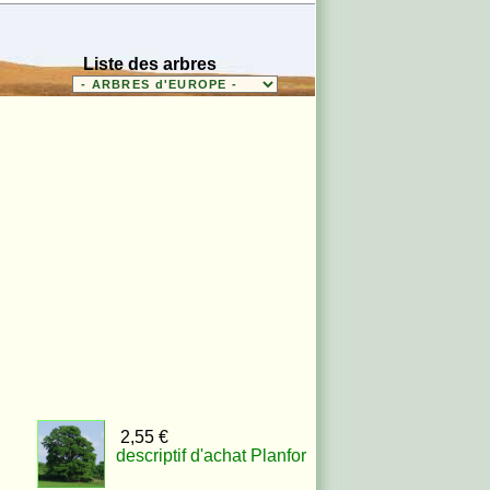
Liste des arbres
2,55 €
descriptif d'achat Planfor