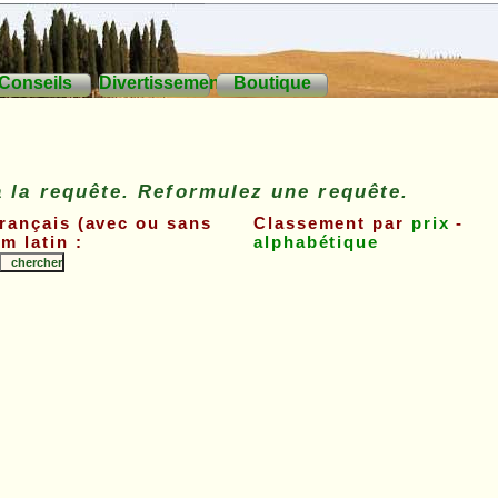
Conseils
Divertissements
Boutique
à la requête. Reformulez une requête.
français (avec ou sans
Classement par
prix
-
m latin :
alphabétique