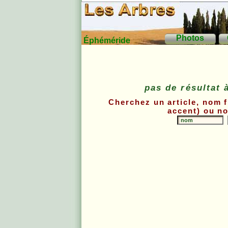
Photos
Éphéméride
pas de résultat 
Cherchez un article, nom 
accent) ou no