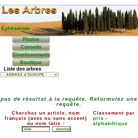
Éphéméride
Photos
Conseils
Divertissements
Boutique
Liste des arbres
pas de résultat à la requête. Reformulez une
requête.
Cherchez un article, nom
Classement par
français (avec ou sans accent)
prix
-
ou nom latin :
alphabétique