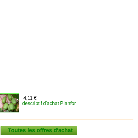
4,11 €
descriptif d'achat Planfor
Toutes les offres d'achat