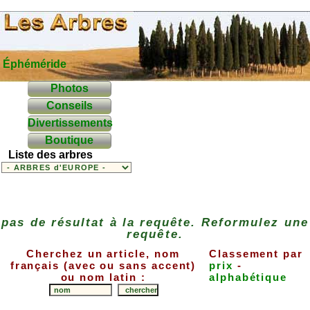
Éphéméride
Photos
Conseils
Divertissements
Boutique
Liste des arbres
pas de résultat à la requête. Reformulez une
requête.
Cherchez un article, nom
Classement par
français (avec ou sans accent)
prix
-
ou nom latin :
alphabétique