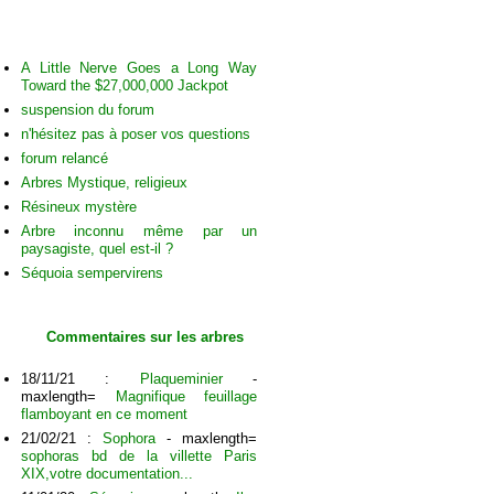
Discussions
A Little Nerve Goes a Long Way
Toward the $27,000,000 Jackpot
suspension du forum
n'hésitez pas à poser vos questions
forum relancé
Arbres Mystique, religieux
Résineux mystère
Arbre inconnu même par un
paysagiste, quel est-il ?
Séquoia sempervirens
Commentaires sur les arbres
18/11/21 :
Plaqueminier
-
maxlength=
Magnifique feuillage
flamboyant en ce moment
21/02/21 :
Sophora
- maxlength=
sophoras bd de la villette Paris
XIX,votre documentation...