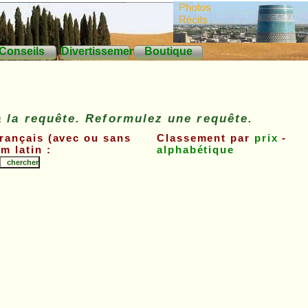
Conseils
Divertissements
Boutique
à la requête. Reformulez une requête.
français (avec ou sans
Classement par
prix
-
m latin :
alphabétique