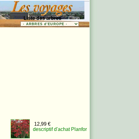
Liste des arbres
12,99 €
descriptif d'achat Planfor