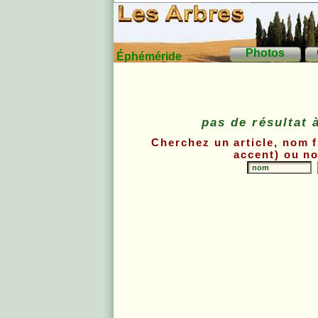
Photos
Éphéméride
pas de résultat 
Cherchez un article, nom 
accent) ou no