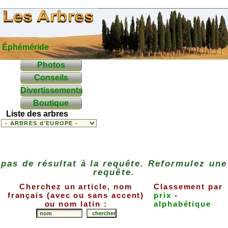
Éphéméride
Photos
Conseils
Divertissements
Boutique
Liste des arbres
pas de résultat à la requête. Reformulez une
requête.
Cherchez un article, nom
Classement par
français (avec ou sans accent)
prix
-
ou nom latin :
alphabétique