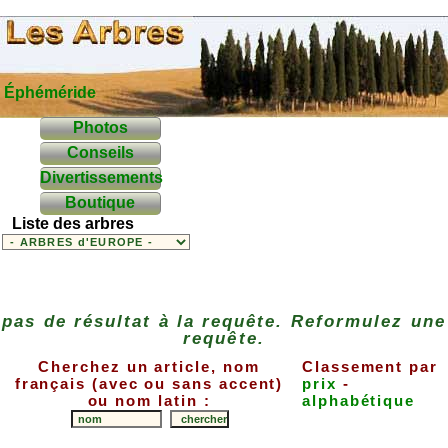
Éphéméride
Photos
Conseils
Divertissements
Boutique
Liste des arbres
pas de résultat à la requête. Reformulez une
requête.
Cherchez un article, nom
Classement par
français (avec ou sans accent)
prix
-
ou nom latin :
alphabétique