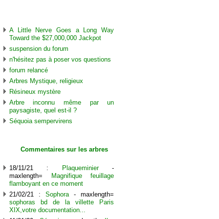
Discussions
A Little Nerve Goes a Long Way
Toward the $27,000,000 Jackpot
suspension du forum
n'hésitez pas à poser vos questions
forum relancé
Arbres Mystique, religieux
Résineux mystère
Arbre inconnu même par un
paysagiste, quel est-il ?
Séquoia sempervirens
Commentaires sur les arbres
18/11/21 :
Plaqueminier
-
maxlength=
Magnifique feuillage
flamboyant en ce moment
21/02/21 :
Sophora
- maxlength=
sophoras bd de la villette Paris
XIX,votre documentation...