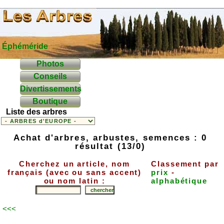
Éphéméride
Photos
Conseils
Divertissements
Boutique
Liste des arbres
Achat d'arbres, arbustes, semences : 0
résultat (13/0)
Cherchez un article, nom
Classement par
français (avec ou sans accent)
prix
-
ou nom latin :
alphabétique
<<<