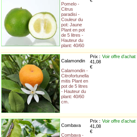
€
Pomelo -
Citrus
paradisi -
Couleur du
pot: Jaune
Plant en pot
de 5 litres -
Hauteur du
plant: 40/60
Prix :
Voir offre
d'achat
Calamondin
41,08
€
Calamondin -
Citrofortunella
mitis Plant en
pot de 5 litres
- Hauteur du
plant: 40/60
cm.
Prix :
Voir offre
d'achat
Combava
41,08
€
Combava -