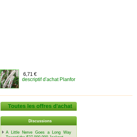
6,71 €
descriptif d'achat Planfor
Toutes les offres d'achat
Discussions
A Little Nerve Goes a Long Way