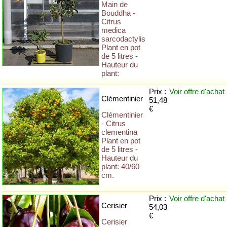
Main de
Bouddha -
Citrus
medica
sarcodactylis
Plant en pot
de 5 litres -
Hauteur du
plant:
Prix :
Voir offre
d'achat
Clémentinier
51,48
€
Clémentinier
- Citrus
clementina
Plant en pot
de 5 litres -
Hauteur du
plant: 40/60
cm.
Prix :
Voir offre
d'achat
Cerisier
54,03
€
Cerisier