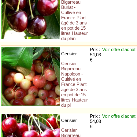
Bigarreau
Burlat -
Cultivé en
France Plant
âgé de 3 ans
en pot de 15
litres Hauteur
du plan
Prix :
Voir offre
d'achat
Cerisier
54,03
€
Cerisier
Bigarreau
Napoleon -
Cultivé en
France Plant
âgé de 3 ans
en pot de 15
litres Hauteur
du pl
Prix :
Voir offre
d'achat
Cerisier
54,03
€
Cerisier
Bigarreau