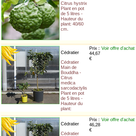
Citrus hystrix
Plant en pot
de 5 litres -
Hauteur du
plant: 40/60
cm.
Prix :
Voir offre
d'achat
Cédratier
44,67
€
Cédratier
Main de
Bouddha -
Citrus
medica
sarcodactylis
Plant en pot
de 5 litres -
Hauteur du
plant:
Prix :
Voir offre
d'achat
Cédratier
46,28
€
Cédratier