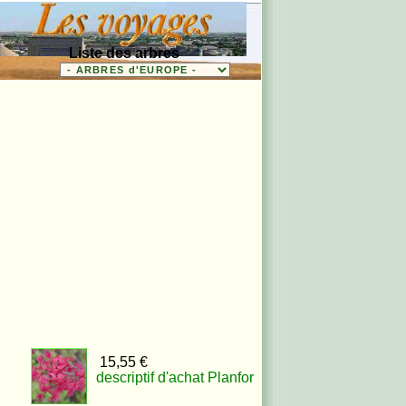
Liste des arbres
15,55 €
descriptif d'achat Planfor