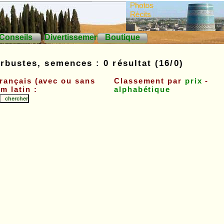
Conseils
Divertissements
Boutique
rbustes, semences : 0 résultat (16/0)
français (avec ou sans
Classement par
prix
-
m latin :
alphabétique