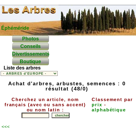
Éphéméride
Photos
Conseils
Divertissements
Boutique
Liste des arbres
Achat d'arbres, arbustes, semences : 0
résultat (48/0)
Cherchez un article, nom
Classement par
français (avec ou sans accent)
prix
-
ou nom latin :
alphabétique
<<<