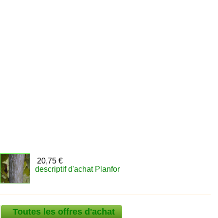
20,75 €
descriptif d'achat Planfor
Toutes les offres d'achat