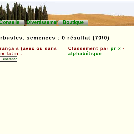
Conseils
Divertissements
Boutique
rbustes, semences : 0 résultat (70/0)
français (avec ou sans
Classement par
prix
-
m latin :
alphabétique