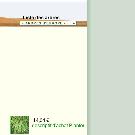
Liste des arbres
14,04 €
descriptif d'achat Planfor