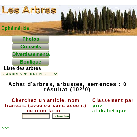
Éphéméride
Photos
Conseils
Divertissements
Boutique
Liste des arbres
Achat d'arbres, arbustes, semences : 0
résultat (102/0)
Cherchez un article, nom
Classement par
français (avec ou sans accent)
prix
-
ou nom latin :
alphabétique
<<<