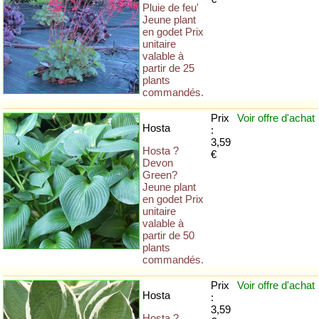
Pluie de feu'
Jeune plant
en godet Prix
unitaire
valable à
partir de 25
plants
commandés.
Prix
Voir offre
d'achat
Hosta
:
3,59
Hosta ?
€
Devon
Green?
Jeune plant
en godet Prix
unitaire
valable à
partir de 50
plants
commandés.
Prix
Voir offre
d'achat
Hosta
:
3,59
Hosta ?