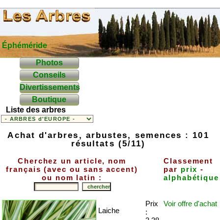
Éphéméride
Photos
Conseils
Divertissements
Boutique
Liste des arbres
Achat d'arbres, arbustes, semences : 101
résultats (5/11)
Cherchez un article, nom
Classement
français (avec ou sans accent)
par
prix
-
ou nom latin :
alphabétique
Prix
Voir offre
d'achat
Laiche
: