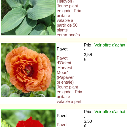
Halcyon?
Jeune plant
en godet Prix
unitaire
valable à
partir de 50
plants
commandés.
Prix
Voir offre
d'achat
Pavot
:
3,59
Pavot
€
d'Orient
'Harvest
Moon'
(Papaver
orientale)
Jeune plant
en godet. Prix
unitaire
valable à part
Prix
Voir offre
d'achat
Pavot
:
3,59
Pavot
€