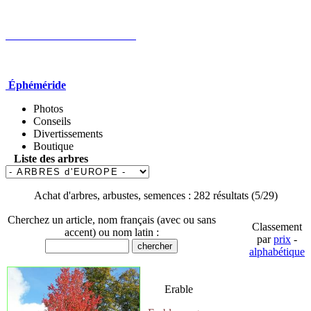
Éphéméride
Photos
Conseils
Divertissements
Boutique
Liste des arbres
Achat d'arbres, arbustes, semences : 282 résultats (5/29)
Cherchez un article, nom français (avec ou sans
Classement
accent) ou nom latin :
par
prix
-
alphabétique
Erable