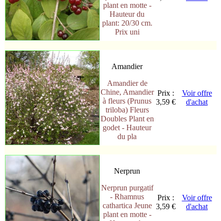
plant en motte -
Hauteur du
plant: 20/30 cm.
Prix uni
Amandier
Amandier de
Chine, Amandier
Prix :
Voir offre
à fleurs (Prunus
3,59 €
d'achat
triloba) Fleurs
Doubles Plant en
godet - Hauteur
du pla
Nerprun
Nerprun purgatif
- Rhamnus
Prix :
Voir offre
cathartica Jeune
3,59 €
d'achat
plant en motte -