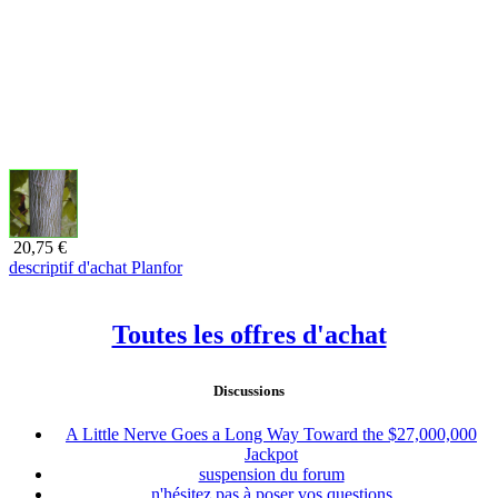
20,75 €
descriptif d'achat Planfor
Toutes les offres d'achat
Discussions
A Little Nerve Goes a Long Way Toward the $27,000,000
Jackpot
suspension du forum
n'hésitez pas à poser vos questions