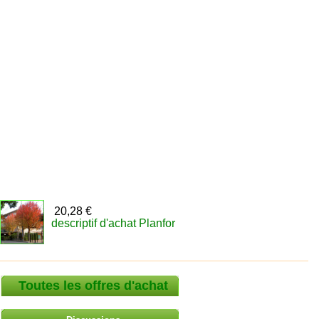
20,28 €
descriptif d'achat Planfor
Toutes les offres d'achat