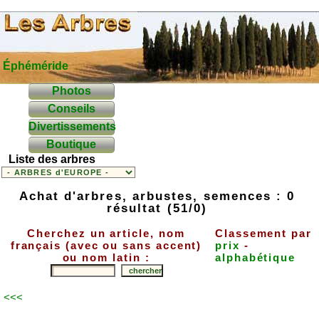
Éphéméride
Photos
Conseils
Divertissements
Boutique
Liste des arbres
Achat d'arbres, arbustes, semences : 0
résultat (51/0)
Cherchez un article, nom
Classement par
français (avec ou sans accent)
prix
-
ou nom latin :
alphabétique
<<<