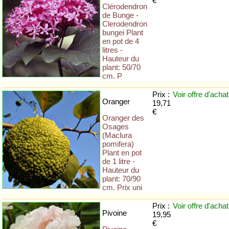
€
Clérodendron
de Bunge -
Clerodendron
bungei Plant
en pot de 4
litres -
Hauteur du
plant: 50/70
cm. P
Prix :
Voir offre
d'achat
Oranger
19,71
€
Oranger des
Osages
(Maclura
pomifera)
Plant en pot
de 1 litre -
Hauteur du
plant: 70/90
cm. Prix uni
Prix :
Voir offre
d'achat
Pivoine
19,95
€