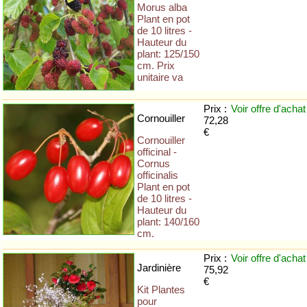
Morus alba
Plant en pot
de 10 litres -
Hauteur du
plant: 125/150
cm. Prix
unitaire va
Prix :
Voir offre
d'achat
Cornouiller
72,28
€
Cornouiller
officinal -
Cornus
officinalis
Plant en pot
de 10 litres -
Hauteur du
plant: 140/160
cm.
Prix :
Voir offre
d'achat
Jardinière
75,92
€
Kit Plantes
pour