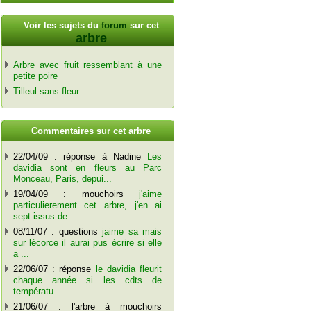
Voir les sujets du
forum
sur cet
arbre
Arbre avec fruit ressemblant à une
petite poire
Tilleul sans fleur
C
ommentaires sur cet arbre
22/04/09 : réponse à Nadine
Les
davidia sont en fleurs au Parc
Monceau, Paris, depui...
19/04/09 : mouchoirs
j'aime
particulierement cet arbre, j'en ai
sept issus de...
08/11/07 : questions
jaime sa mais
sur lécorce il aurai pus écrire si elle
a ...
22/06/07 : réponse
le davidia fleurit
chaque année si les cdts de
températu...
21/06/07 : l'arbre à mouchoirs