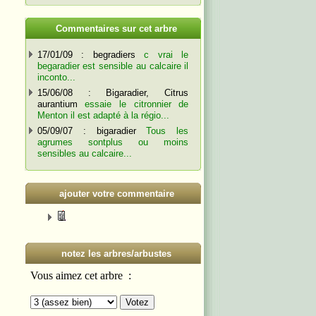
C
ommentaires sur cet arbre
17/01/09 : begradiers
c vrai le
begaradier est sensible au calcaire il
inconto...
15/06/08 : Bigaradier, Citrus
aurantium
essaie le citronnier de
Menton il est adapté à la régio...
05/09/07 : bigaradier
Tous les
agrumes sontplus ou moins
sensibles au calcaire...
ajouter votre commentaire
notez les arbres/arbustes