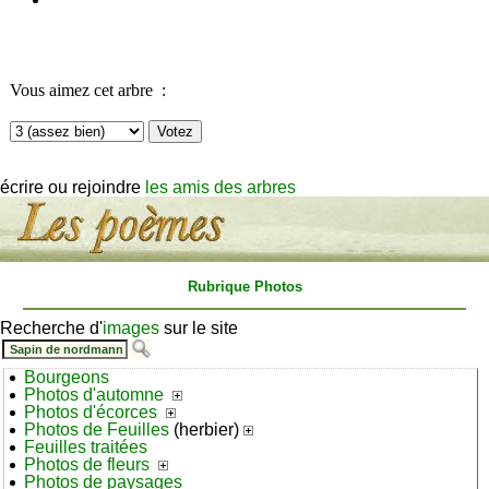
notez les arbres/arbustes
écrire ou rejoindre
les amis des arbres
Rubrique Photos
Recherche d'
images
sur le site
Bourgeons
Photos d'automne
Photos d'écorces
Photos de Feuilles
(herbier)
Feuilles traitées
Photos de fleurs
Photos de paysages