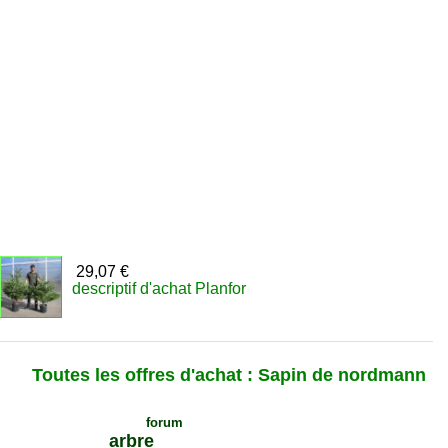
29,07 €
descriptif d'achat Planfor
Toutes les offres d'achat : Sapin de nordmann
Voir les sujets du
forum
sur cet
arbre