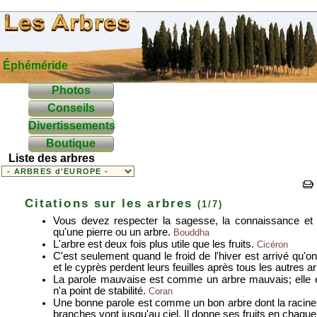
Éphéméride
Photos
Conseils
Divertissements
Boutique
Liste des arbres
Citations sur les arbres
(1/7)
Vous devez respecter la sagesse, la connaissance et 
qu'une pierre ou un arbre.
Bouddha
L'arbre est deux fois plus utile que les fruits.
Cicéron
C'est seulement quand le froid de l'hiver est arrivé qu'on
et le cyprès perdent leurs feuilles après tous les autres a
La parole mauvaise est comme un arbre mauvais; elle es
n'a point de stabilité.
Coran
Une bonne parole est comme un bon arbre dont la racine e
branches vont jusqu'au ciel. Il donne ses fruits en chaqu