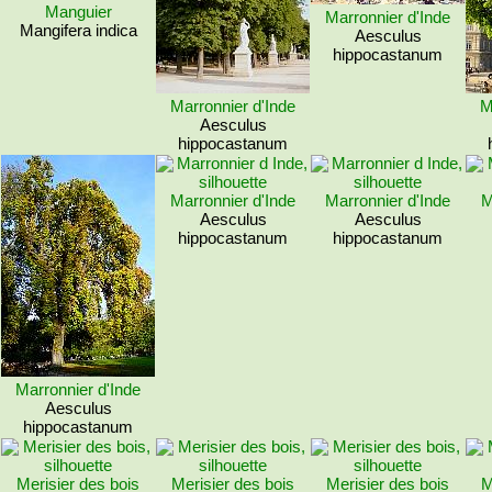
Manguier
Marronnier d'Inde
Mangifera indica
Aesculus
hippocastanum
Marronnier d'Inde
M
Aesculus
hippocastanum
Marronnier d'Inde
Marronnier d'Inde
M
Aesculus
Aesculus
hippocastanum
hippocastanum
Marronnier d'Inde
Aesculus
hippocastanum
Merisier des bois
Merisier des bois
Merisier des bois
M