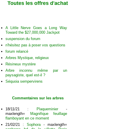
Toutes les offres d'achat
Discussions
A Little Nerve Goes a Long Way
Toward the $27,000,000 Jackpot
suspension du forum
n'hésitez pas à poser vos questions
forum relancé
Arbres Mystique, religieux
Résineux mystère
Arbre inconnu même par un
paysagiste, quel est-il ?
Séquoia sempervirens
Commentaires sur les arbres
18/11/21 :
Plaqueminier
-
maxlength=
Magnifique feuillage
flamboyant en ce moment
21/02/21 :
Sophora
- maxlength=