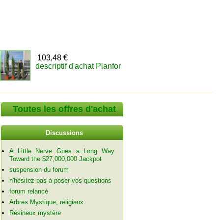
103,48 €
descriptif d'achat Planfor
Toutes les offres d'achat
Discussions
A Little Nerve Goes a Long Way
Toward the $27,000,000 Jackpot
suspension du forum
n'hésitez pas à poser vos questions
forum relancé
Arbres Mystique, religieux
Résineux mystère