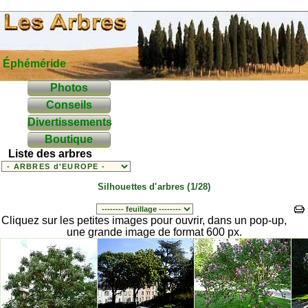
Éphéméride
Photos
Conseils
Divertissements
Boutique
Liste des arbres
Silhouettes d'arbres (1/28)
Cliquez sur les petites images pour ouvrir, dans un pop-up,
une grande image de format 600 px.