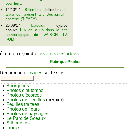
pour les ...
14/10/17 :
Bélombra
- bélombra
cet
arbre est présent à : Bou-ismail ,
cherchel (TIPAZA)...
25/09/17 :
Taxodium
- cyprès
chauve
il y en à un dans le site
archéologique de VAISON LA
ROM...
écrire ou rejoindre
les amis des arbres
Rubrique Photos
Recherche d'
images
sur le site
Bourgeons
Photos d'automne
Photos d'écorces
Photos de Feuilles
(herbier)
Feuilles traitées
Photos de fleurs
Photos de paysages
Le Parc de Sceaux
Silhouettes
Troncs