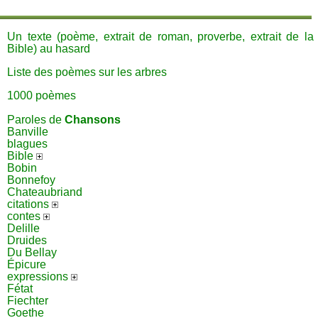
Un texte (poème, extrait de roman, proverbe, extrait de la
Bible) au hasard
Liste des poèmes sur les arbres
1000 poèmes
Paroles de
Chansons
Banville
blagues
Bible
Bobin
Bonnefoy
Chateaubriand
citations
contes
Delille
Druides
Du Bellay
Épicure
expressions
Fétat
Fiechter
Goethe