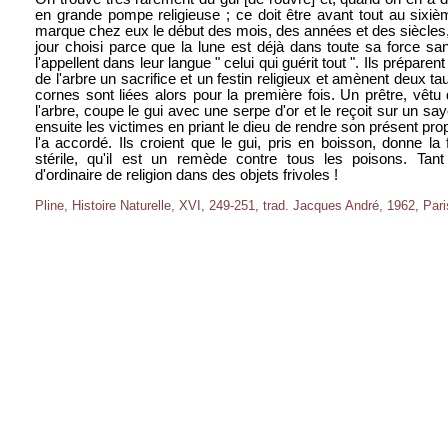
en grande pompe religieuse ; ce doit être avant tout au sixièm
marque chez eux le début des mois, des années et des siècles, 
jour choisi parce que la lune est déjà dans toute sa force san
l'appellent dans leur langue " celui qui guérit tout ". Ils préparent
de l'arbre un sacrifice et un festin religieux et amènent deux t
cornes sont liées alors pour la première fois. Un prêtre, vêt
l'arbre, coupe le gui avec une serpe d'or et le reçoit sur un sa
ensuite les victimes en priant le dieu de rendre son présent pro
l'a accordé. Ils croient que le gui, pris en boisson, donne la 
stérile, qu'il est un remède contre tous les poisons. Tan
d'ordinaire de religion dans des objets frivoles !
Pline, Histoire Naturelle, XVI, 249-251, trad. Jacques André, 1962, Pari