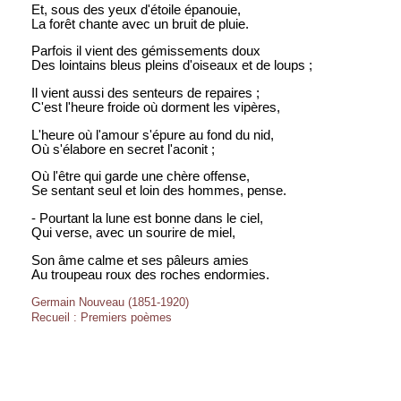
Et, sous des yeux d'étoile épanouie,
La forêt chante avec un bruit de pluie.
Parfois il vient des gémissements doux
Des lointains bleus pleins d'oiseaux et de loups ;
Il vient aussi des senteurs de repaires ;
C'est l'heure froide où dorment les vipères,
L'heure où l'amour s'épure au fond du nid,
Où s'élabore en secret l'aconit ;
Où l'être qui garde une chère offense,
Se sentant seul et loin des hommes, pense.
- Pourtant la lune est bonne dans le ciel,
Qui verse, avec un sourire de miel,
Son âme calme et ses pâleurs amies
Au troupeau roux des roches endormies.
Germain Nouveau (1851-1920)
Recueil : Premiers poèmes