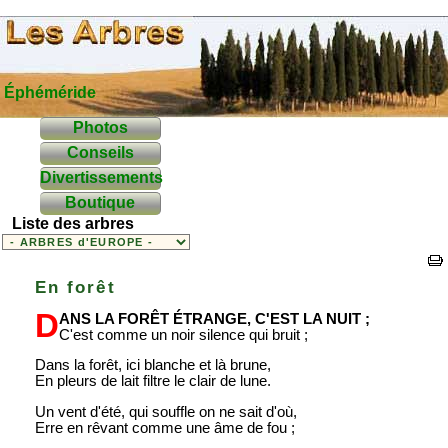
Éphéméride
Photos
Conseils
Divertissements
Boutique
Liste des arbres
En forêt
D
ans la forêt étrange, c'est la nuit ;
C'est comme un noir silence qui bruit ;
Dans la forêt, ici blanche et là brune,
En pleurs de lait filtre le clair de lune.
Un vent d'été, qui souffle on ne sait d'où,
Erre en rêvant comme une âme de fou ;