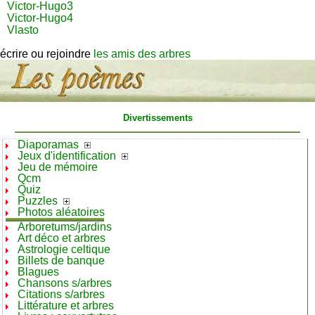
Victor-Hugo3
Victor-Hugo4
Vlasto
écrire ou rejoindre
les amis des arbres
Divertissements
Diaporamas
Jeux d'identification
Jeu de mémoire
Qcm
Quiz
Puzzles
Photos aléatoires
Arboretums/jardins
Art déco et arbres
Astrologie celtique
Billets de banque
Blagues
Chansons s/arbres
Citations s/arbres
Littérature et arbres