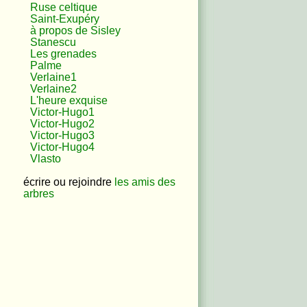
Ruse celtique
Saint-Exupéry
à propos de Sisley
Stanescu
Les grenades
Palme
Verlaine1
Verlaine2
L'heure exquise
Victor-Hugo1
Victor-Hugo2
Victor-Hugo3
Victor-Hugo4
Vlasto
écrire ou rejoindre
les amis des
arbres