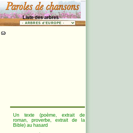
Liste des arbres
Un texte (poème, extrait de
roman, proverbe, extrait de la
Bible) au hasard