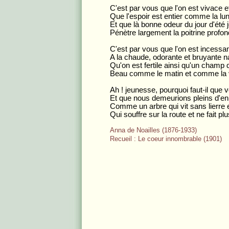
C'est par vous que l'on est vivace et
Que l'espoir est entier comme la lu
Et que là bonne odeur du jour d'été
Pénètre largement la poitrine profon
C'est par vous que l'on est inces
A la chaude, odorante et bruyante na
Qu'on est fertile ainsi qu'un champ d
Beau comme le matin et comme la 
Ah ! jeunesse, pourquoi faut-il que
Et que nous demeurions pleins d'enn
Comme un arbre qui vit sans lierre e
Qui souffre sur la route et ne fait pl
Anna de Noailles (1876-1933)
Recueil : Le coeur innombrable (1901)