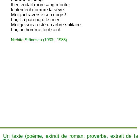
Il entendait mon sang monter
lentement comme la sève.
Moi j'ai traversé son corps!
Lui, il a parcouru le mien.
Moi, je suis resté un arbre solitaire
Lui, un homme tout seul.
Nichita Stãnescu (1933 - 1983)
Un texte (poème, extrait de roman, proverbe, extrait de la