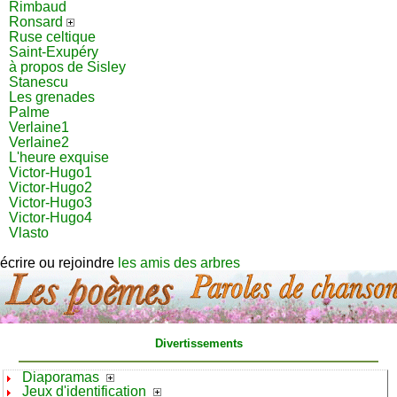
Rimbaud
Ronsard
Ruse celtique
Saint-Exupéry
à propos de Sisley
Stanescu
Les grenades
Palme
Verlaine1
Verlaine2
L'heure exquise
Victor-Hugo1
Victor-Hugo2
Victor-Hugo3
Victor-Hugo4
Vlasto
écrire ou rejoindre
les amis des arbres
Divertissements
Diaporamas
Jeux d'identification