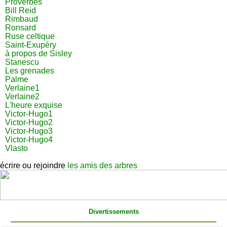
Proverbes
Bill Reid
Rimbaud
Ronsard
Ruse celtique
Saint-Exupéry
à propos de Sisley
Stanescu
Les grenades
Palme
Verlaine1
Verlaine2
L'heure exquise
Victor-Hugo1
Victor-Hugo2
Victor-Hugo3
Victor-Hugo4
Vlasto
écrire ou rejoindre
les amis des arbres
Divertissements