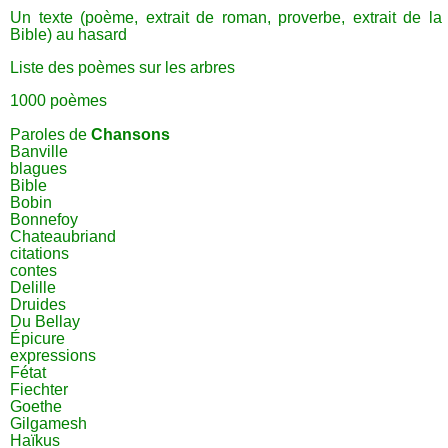
Un texte (poème, extrait de roman, proverbe, extrait de la
Bible) au hasard
Liste des poèmes sur les arbres
1000 poèmes
Paroles de
Chansons
Banville
blagues
Bible
Bobin
Bonnefoy
Chateaubriand
citations
contes
Delille
Druides
Du Bellay
Épicure
expressions
Fétat
Fiechter
Goethe
Gilgamesh
Haïkus