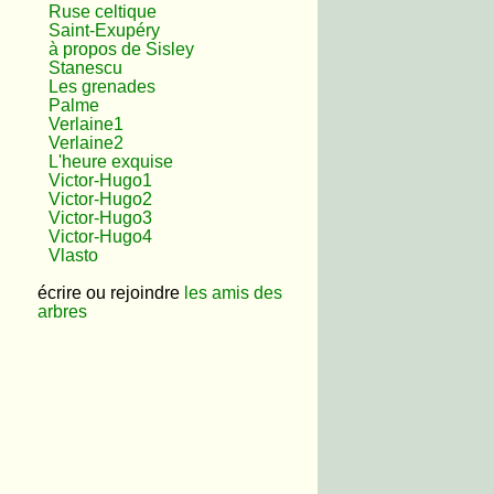
Ruse celtique
Saint-Exupéry
à propos de Sisley
Stanescu
Les grenades
Palme
Verlaine1
Verlaine2
L'heure exquise
Victor-Hugo1
Victor-Hugo2
Victor-Hugo3
Victor-Hugo4
Vlasto
écrire ou rejoindre
les amis des
arbres