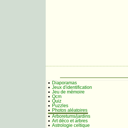
Diaporamas
Jeux d'identification
Jeu de mémoire
Qcm
Quiz
Puzzles
Photos aléatoires
Arboretums/jardins
Art déco et arbres
Astrologie celtique