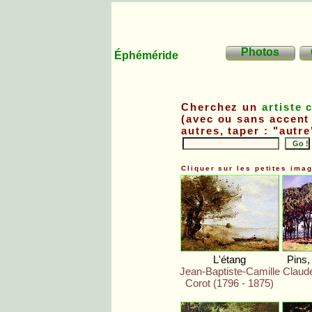
Photos
Éphéméride
Cherchez un
artiste 
(avec ou sans accent 
autres, taper : "autre
Cliquer sur les petites ima
L'étang
Pins,
Jean-Baptiste-Camille
Claude
Corot (1796 - 1875)